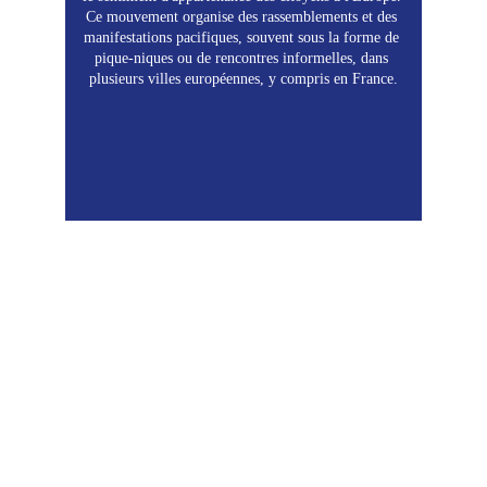
Ce mouvement organise des rassemblements et des 
manifestations pacifiques, souvent sous la forme de 
pique-niques ou de rencontres informelles, dans 
plusieurs villes européennes, y compris en France.