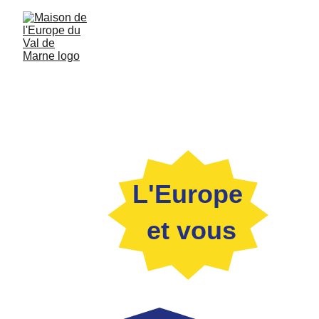
L'Europe
 et vous