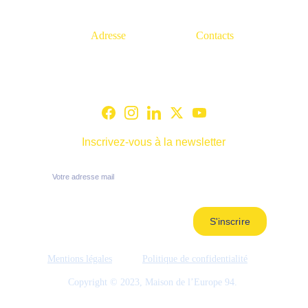
Adresse
Contacts
139, Rue du Maréchal Leclerc, 
info@europe94.eu
94410, Saint-Maurice
Inscrivez-vous à la newsletter
S'inscrire
Mentions légales
Politique de confidentialité
Copyright © 2023, Maison de l’Europe 94. 